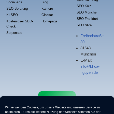
Social Ads
Blog
SEO Köln
SEO Beratung
Karriere
SEO München
KI SEO
Glossar
SEO Frankfurt
Kostenloser SEO-
Homepage
SEO NRW
Check
Serponado
Freibadstraße
30
81543
München
E-Mail:
info@khoa-
nguyen.de
Wir verwenden Cookies, um unsere Website und unseren Service zu
optimieren.
Durch die weitere Nutzung der Webseite stimmen Sie der