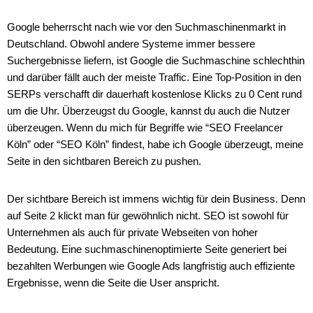
Google beherrscht nach wie vor den Suchmaschinenmarkt in
Deutschland. Obwohl andere Systeme immer bessere
Suchergebnisse liefern, ist Google die Suchmaschine schlechthin
und darüber fällt auch der meiste Traffic. Eine Top-Position in den
SERPs verschafft dir dauerhaft kostenlose Klicks zu 0 Cent rund
um die Uhr. Überzeugst du Google, kannst du auch die Nutzer
überzeugen. Wenn du mich für Begriffe wie “SEO Freelancer
Köln” oder “SEO Köln” findest, habe ich Google überzeugt, meine
Seite in den sichtbaren Bereich zu pushen.
Der sichtbare Bereich ist immens wichtig für dein Business. Denn
auf Seite 2 klickt man für gewöhnlich nicht. SEO ist sowohl für
Unternehmen als auch für private Webseiten von hoher
Bedeutung. Eine suchmaschinenoptimierte Seite generiert bei
bezahlten Werbungen wie Google Ads langfristig auch effiziente
Ergebnisse, wenn die Seite die User anspricht.