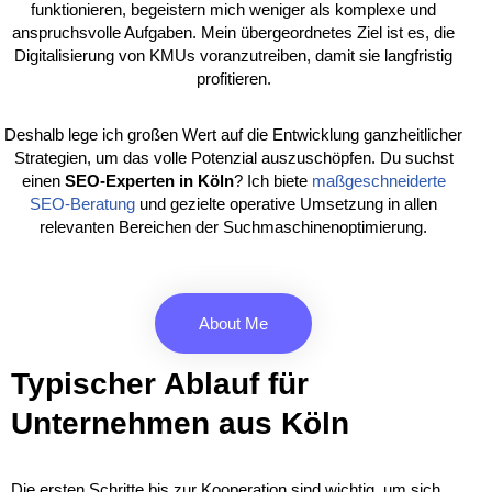
funktionieren, begeistern mich weniger als komplexe und
anspruchsvolle Aufgaben. Mein übergeordnetes Ziel ist es, die
Digitalisierung von KMUs voranzutreiben, damit sie langfristig
profitieren.
Deshalb lege ich großen Wert auf die Entwicklung ganzheitlicher
Strategien, um das volle Potenzial auszuschöpfen. Du suchst
einen
SEO-Experten in Köln
? Ich biete
maßgeschneiderte
SEO-Beratung
und gezielte operative Umsetzung in allen
relevanten Bereichen der Suchmaschinenoptimierung.
About Me
Typischer Ablauf für
Unternehmen aus Köln
Die ersten Schritte bis zur Kooperation sind wichtig, um sich