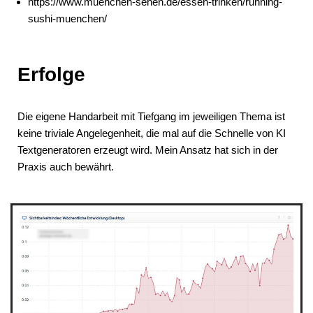
https://www.muenchen-sehen.de/essen-trinken/running-
sushi-muenchen/
Erfolge
Die eigene Handarbeit mit Tiefgang im jeweiligen Thema ist
keine triviale Angelegenheit, die mal auf die Schnelle von KI
Textgeneratoren erzeugt wird. Mein Ansatz hat sich in der
Praxis auch bewährt.