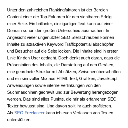
Unter den zahlreichen Rankingfaktoren ist der Bereich
Content einer der Top-Faktoren für den sichtbaren Erfolg
einer Seite. Ein brillanter, einzigartiger Text kann auf einer
Domain schon den großen Unterschied ausmachen. Im
Angesicht vieler ungenutzter SEO Stellschrauben können
Inhalte zu attraktiven Keyword Trafficpotential abschöpfen
und Besucher auf die Seite locken. Die Inhalte sind in erster
Linie für den User gedacht. Doch denkt auch daran, dass die
Präsentation des Inhalts, die Darstellung auf den Geräten,
eine geordnete Struktur mit Absätzen, Zwischenüberschriften
und ein sinnvoller Mix aus HTML Text, Grafiken, JavaScript
Anwendungen sowie interne Verlinkungen von den
Suchmaschinen gecrawlt und zur Bewertung herangezogen
werden. Das sind alles Punkte, die mir als erfahrenen SEO
Texter bewusst sind. Und davon sollt ihr auch profitieren.
Als
SEO Freelancer
kann ich euch Verfassen von Texten
unterstützen.