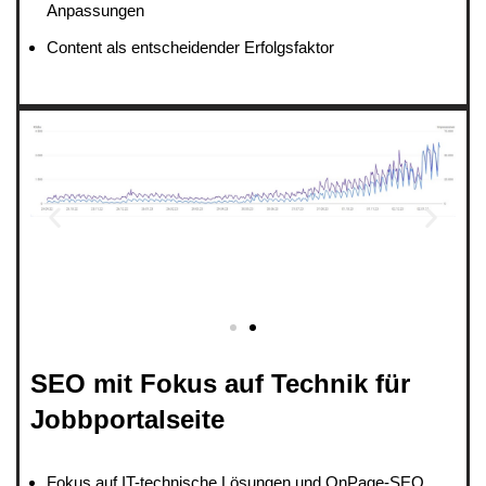
Anpassungen
Content als entscheidender Erfolgsfaktor
SEO mit Fokus auf Technik für
Jobbportalseite
Fokus auf IT-technische Lösungen und OnPage-SEO