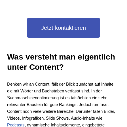
Jetzt kontaktieren
Was versteht man eigentlich
unter Content?
Denken wir an Content, fällt der Blick zunächst auf Inhalte,
die mit Wörter und Buchstaben verfasst sind. In der
Suchmaschinenoptimierung ist es tatsächlich ein sehr
relevanter Baustein für gute Rankings. Jedoch umfasst
Content noch viele weitere Bereiche. Darunter fallen Bilder,
Videos, Infografiken, Slide Shows, Audio-Inhalte wie
Podcasts
, dynamische Inhaltselemente, eingebettete