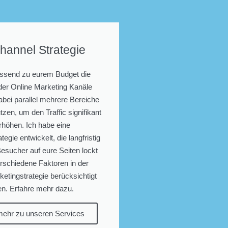
channel Strategie
passend zu eurem Budget die
der Online Marketing Kanäle
abei parallel mehrere Bereiche
utzen, um den Traffic signifikant
rhöhen. Ich habe eine
egie entwickelt, die langfristig
 Besucher auf eure Seiten lockt
rschiedene Faktoren in der
ketingstrategie berücksichtigt
n. Erfahre mehr dazu.
mehr zu unseren Services