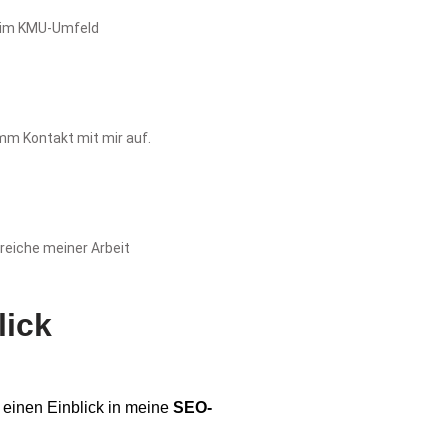
n im KMU-Umfeld
imm Kontakt mit mir auf.
bereiche meiner Arbeit
lick
u einen Einblick in meine
SEO-