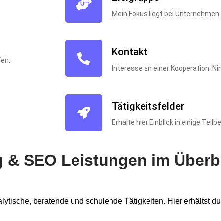
Mein Fokus liegt bei Unternehme
Kontakt
fen.
Interesse an einer Kooperation. N
Tätigkeitsfelder
Erhalte hier Einblick in einige Teil
g & SEO Leistungen im Überb
lytische, beratende und schulende Tätigkeiten. Hier erhältst d