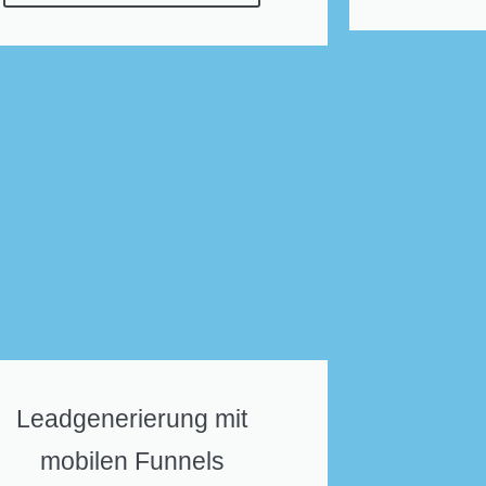
Leadgenerierung mit
mobilen Funnels