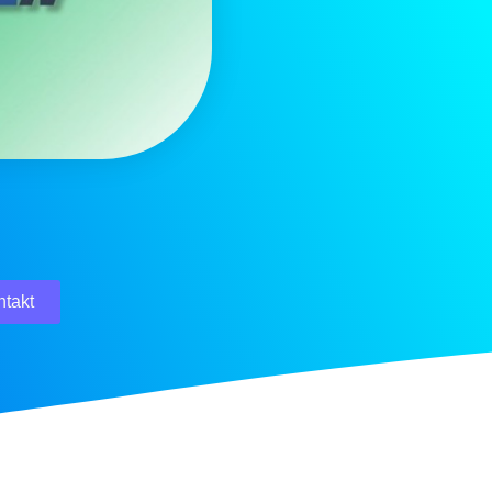
ntakt