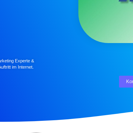
arketing Experte &
tritt im Internet.
Ko