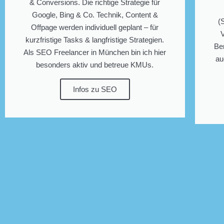
& Conversions. Die richtige Strategie für
Google, Bing & Co. Technik, Content &
(
Offpage werden individuell geplant – für
kurzfristige Tasks & langfristige Strategien.
Be
Als SEO Freelancer in München bin ich hier
au
besonders aktiv und betreue KMUs.
Infos zu SEO