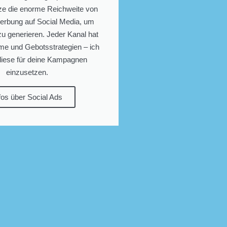
tze die enorme Reichweite von
erbung auf Social Media, um
zu generieren. Jeder Kanal hat
me und Gebotsstrategien – ich
, diese für deine Kampagnen
einzusetzen.
fos über Social Ads