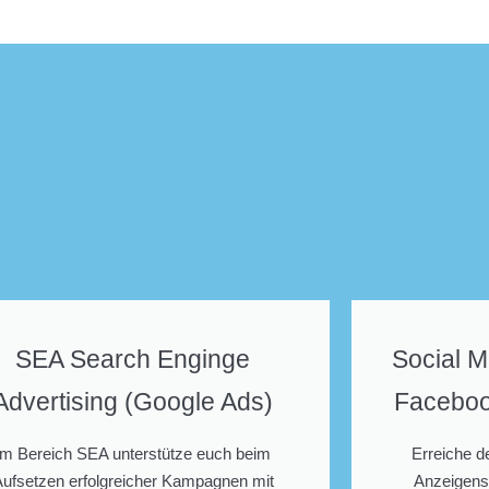
SEA Search Enginge
Social M
Advertising (Google Ads)
Faceboo
Im Bereich SEA unterstütze euch beim
Erreiche de
ufsetzen erfolgreicher Kampagnen mit
Anzeigens