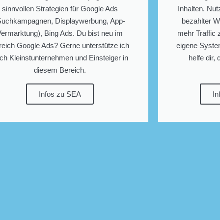
sinnvollen Strategien für Google Ads
Inhalten. Nu
Suchkampagnen, Displaywerbung, App-
bezahlter W
Vermarktung), Bing Ads. Du bist neu im
mehr Traffic 
reich Google Ads? Gerne unterstütze ich
eigene Syste
ch Kleinstunternehmen und Einsteiger in
helfe dir
diesem Bereich.
Infos zu SEA
In