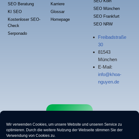
SEO Köln
SEO Beratung
Karriere
SEO München
KI SEO
Glossar
SEO Frankfurt
Kostenloser SEO-
Homepage
SEO NRW
Check
Serponado
Freibadstraße
30
81543
München
E-Mail:
info@khoa-
nguyen.de
Wir verwenden Cookies, um unsere Website und unseren Service zu
optimieren.
Durch die weitere Nutzung der Webseite stimmen Sie der
Verwendung von Cookies zu.