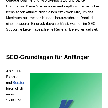
OffPage Optimierung, WordPress SEO und SERP
Domination. Diese Spezialfelder verknüpft mit meiner hohen
technischen Affinität bilden einen effektiven Mix, um das
Maximum aus meinen Kunden herauszuholen. Damit du
einen besseren Eindruck davon erhältst, was ich im SEO-
Support anbiete, habe ich eine Reihe an Bereichen gelistet.
SEO-Grundlagen für Anfänger
Als SEO-
Experte
und
Berater
biete ich dir
meine
Skills und