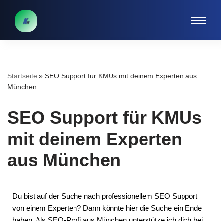
Zum
Inhalt
springen
Startseite
»
SEO Support für KMUs mit deinem Experten aus
München
SEO Support für KMUs
mit deinem Experten
aus München
Du bist auf der Suche nach professionellem SEO Support
von einem Experten? Dann könnte hier die Suche ein Ende
haben. Als SEO-Profi aus München unterstütze ich dich bei