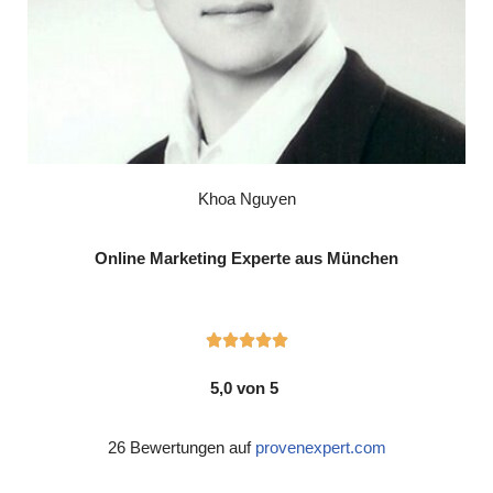
Khoa Nguyen
Online Marketing Experte aus München





5,0 von 5
26 Bewertungen auf
provenexpert.com