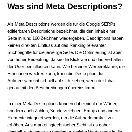
Was sind Meta Descriptions?
Als Meta Descriptions werden die für die Google SERPs
editierbaren Descriptions bezeichnet, die den Inhalt einer
Seite in rund 160 Zeichnen wiedergeben. Descriptions haben
keinen direkten Einfluss auf das Ranking relevanter
Suchbegriffe für die jeweilige Seite. Die Optimierung ist aber
von hoher Bedeutung, da sie die Klickrate und das Verhalten
der User beeinflussen kann. Wie bei einer Werbereklame, die
Emotionen wecken kann, kann die Description die
Aufmerksamkeit schnell auf sich ziehen, wenn der Inhalt
genau mit den Beschreibungen übereinstimmt.
In einer Meta Descriptions können dabei nicht nur Wörter,
sondern auch Zahlen, Sonderzeichnen, Emojis und andere
Elemente integriert werden, um die Aufmerksamkeit zu
erhöhen. Aus marketingtechnischer Sicht ist es daher
sinnvoll, sich genau zu überlegen, welche Wörter man in die