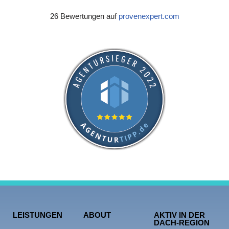
26 Bewertungen auf
provenexpert.com
LEISTUNGEN
ABOUT
AKTIV IN DER
DACH-REGION