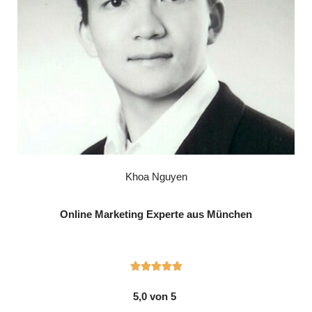
Khoa Nguyen
Online Marketing Experte aus München





5,0 von 5