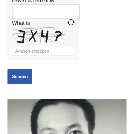
Leave this field empty
What is