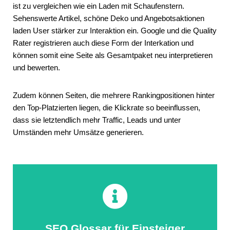
ist zu vergleichen wie ein Laden mit Schaufenstern.
Sehenswerte Artikel, schöne Deko und Angebotsaktionen
laden User stärker zur Interaktion ein. Google und die Quality
Rater registrieren auch diese Form der Interkation und
können somit eine Seite als Gesamtpaket neu interpretieren
und bewerten.
Zudem können Seiten, die mehrere Rankingpositionen hinter
den Top-Platzierten liegen, die Klickrate so beeinflussen,
dass sie letztendlich mehr Traffic, Leads und unter
Umständen mehr Umsätze generieren.
Click Here
SEO Glossar für Einsteiger