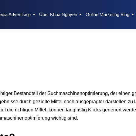
edia Advertising
Über Khoa Nguyen
Online Marketing Blog
htiger Bestandteil der Suchmaschinenoptimierung, der einen gr
bnisse durch gezielte Mittel noch ausgeprägter darstellen zu l
 die richtigen Mittel, können langfristig Klicks generiert werd
chmaschinenoptimierung wichtig sind.