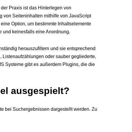
der Praxis ist das Hinterlegen von
g von Seiteninhalten mithilfe von JavaScript
t eine Option, um bestimmte Inhaltselemente
r und keinesfalls eine Anordnung.
ständig herauszufiltern und sie entsprechend
n, Listenaufzählungen oder sauber gegliederte,
CMS Systeme gibt es außerdem Plugins, die die
el ausgespielt?
e bei Suchergebnissen dargestellt werden. Zu