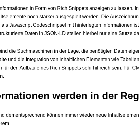
formationen in Form von Rich Snippets anzeigen zu lassen. In 
haltselemente noch stärker ausgespielt werden. Die Auszeichnun
 als Javascript Codeschnipsel mit hinterlegten Informationen is
ukturierte Daten in JSON-LD stellen hierbei nur eine Stütze da
nd die Suchmaschinen in der Lage, die benötigten Daten eigen
alte und die Integration von inhaltlichen Elementen wie Tabelle
 für den Aufbau eines Rich Snippets sehr hilfreich sein. Für 
n.
ormationen werden in der Reg
 und dementsprechend können immer wieder neue Inhaltselement
erem