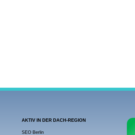
AKTIV IN DER DACH-REGION
SEO Berlin