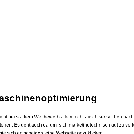
maschinenoptimierung
icht bei starkem Wettbewerb allein nicht aus. User suchen na
ehen. Es geht auch darum, sich marketingtechnisch gut zu verk
 sie sich entscheiden, eine Webseite anzuklicken.