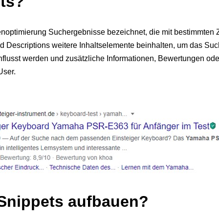
ts?
noptimierung Suchergebnisse bezeichnet, die mit bestimmten Z
nd Descriptions weitere Inhaltselemente beinhalten, um das Suc
influsst werden und zusätzliche Informationen, Bewertungen od
User.
 Snippets aufbauen?