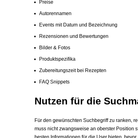
Preise
Autorennamen
Events mit Datum und Bezeichnung
Rezensionen und Bewertungen
Bilder & Fotos
Produktspezifika
Zubereitungszeit bei Rezepten
FAQ Snippets
Nutzen für die Such
Für den gewünschten Suchbegriff zu ranken, re
muss nicht zwangsweise an oberster Position st
besten Informationen für die User bieten, bevor