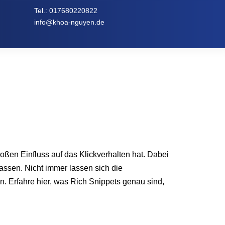
Tel.:
017680220822
info@khoa-nguyen.de
oßen Einfluss auf das Klickverhalten hat. Dabei
assen. Nicht immer lassen sich die
en. Erfahre hier, was Rich Snippets genau sind,