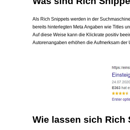
Was sind Rich Snippe
Als Rich Snippets werden in der Suchmaschine
bereits hinterlegten Meta Angaben wie Titles u
Auf diese Weise kann die Klickrate positiv bee
Autorenangaben erhöhen die Aufmerksam der 
Wie lassen sich Rich