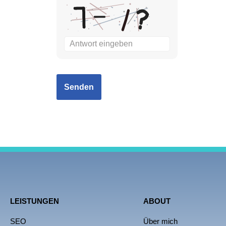
LEISTUNGEN
ABOUT
SEO
Über mich