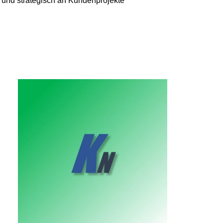
n und strategisch an Kundenprojekte