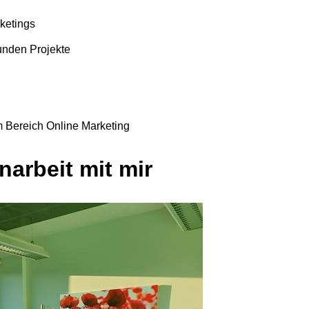
ketings
unden Projekte
m Bereich Online Marketing
arbeit mit mir