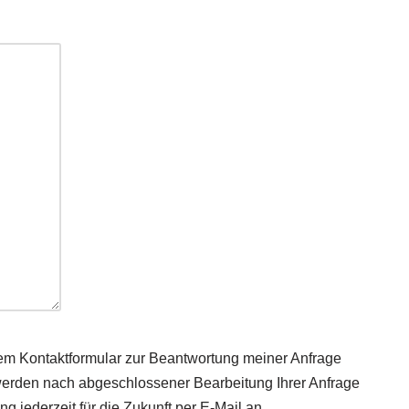
em Kontaktformular zur Beantwortung meiner Anfrage
werden nach abgeschlossener Bearbeitung Ihrer Anfrage
ng jederzeit für die Zukunft per E-Mail an