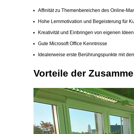
Affinität zu Themenbereichen des Online-Mar
Hohe Lernmotivation und Begeisterung für K
Kreativität und Einbringen von eigenen Ideen
Gute Microsoft Office Kenntnisse
Idealerweise erste Berührungspunkte mit de
Vorteile der Zusammen