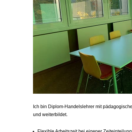
Ich bin Diplom-Handelslehrer mit pädagogisch
und weiterbildet.
Flexible Arbeitszeit bei eigener Zeiteinteilung