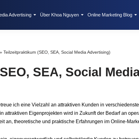
edia Advertising
Über Khoa Nguyen
Online Marketing Blog
»
Teilzeitpraktikum (SEO, SEA, Social Media Advertising)
(SEO, SEA, Social Media
treue ich eine Vielzahl an attraktiven Kunden in verschiedenst
in attraktiven Eigenprojekten wird in Zukunft der Bedarf an ope
chkeit an, theoretische und praktische Erfahrungen im Online-Mar