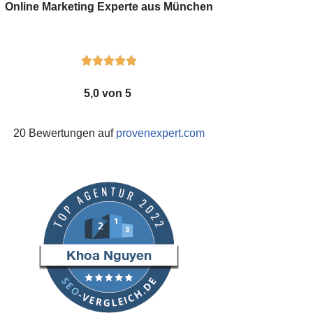
Online Marketing Experte aus München





5,0 von 5
20 Bewertungen auf
provenexpert.com