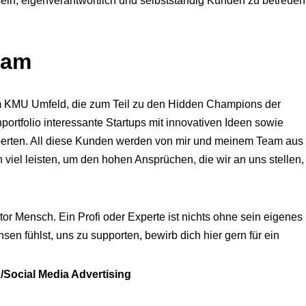
sein, eigenverantwortlich und selbstständig Kunden zu betreue
eam
im KMU Umfeld, die zum Teil zu den Hidden Champions der
ortfolio interessante Startups mit innovativen Ideen sowie
erten. All diese Kunden werden von mir und meinem Team aus
viel leisten, um den hohen Ansprüchen, die wir an uns stellen,
or Mensch. Ein Profi oder Experte ist nichts ohne sein eigenes
en fühlst, uns zu supporten, bewirb dich hier gern für ein
/Social Media Advertising