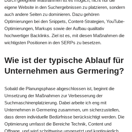
Durch geeignete Maßnahmen ist es möglich, nicht nur die
eigene Website in den Suchergebnissen zu platzieren, sondern
auch andere Seiten zu dominieren. Dazu gehören
Optimierungen bei den Snippets, Content-Strategien, YouTube-
Optimierungen, Markups sowie der Aufbau qualitativ
hochwertiger Backlinks. Ziel ist es, mit diesen Maßnahmen die
wichtigsten Positionen in den SERPs zu besetzen.
Wie ist der typische Ablauf für
Unternehmen aus Germering?
Sobald die Planungsphase abgeschlossen ist, beginnt die
Umsetzung der Maßnahmen zur Verbesserung der
Suchmaschinenplatzierung. Dabei arbeite ich eng mit
Unternehmen in Germering zusammen, um sicherzustellen,
dass deren individuelle Bedürfnisse berücksichtigt werden. Die
Optimierung umfasst die Bereiche Technik, Content und
Offpage, und wird schrittweise umgesetzt und kontinuierlich