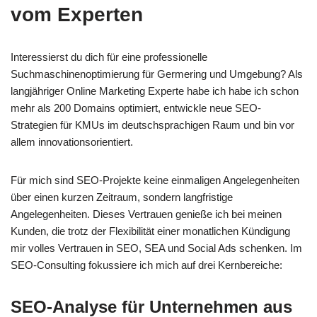
vom Experten
Interessierst du dich für eine professionelle
Suchmaschinenoptimierung für Germering und Umgebung? Als
langjähriger Online Marketing Experte habe ich habe ich schon
mehr als 200 Domains optimiert, entwickle neue SEO-
Strategien für KMUs im deutschsprachigen Raum und bin vor
allem innovationsorientiert.
Für mich sind SEO-Projekte keine einmaligen Angelegenheiten
über einen kurzen Zeitraum, sondern langfristige
Angelegenheiten. Dieses Vertrauen genieße ich bei meinen
Kunden, die trotz der Flexibilität einer monatlichen Kündigung
mir volles Vertrauen in SEO, SEA und Social Ads schenken. Im
SEO-Consulting fokussiere ich mich auf drei Kernbereiche:
SEO-Analyse für Unternehmen aus