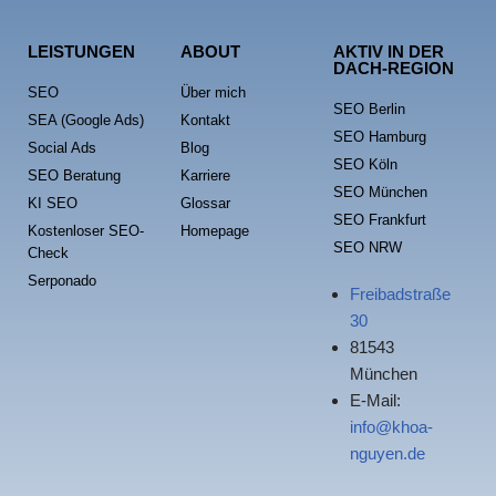
LEISTUNGEN
ABOUT
AKTIV IN DER
DACH-REGION
SEO
Über mich
SEO Berlin
SEA (Google Ads)
Kontakt
SEO Hamburg
Social Ads
Blog
SEO Köln
SEO Beratung
Karriere
SEO München
KI SEO
Glossar
SEO Frankfurt
Kostenloser SEO-
Homepage
SEO NRW
Check
Serponado
Freibadstraße
30
81543
München
E-Mail:
info@khoa-
nguyen.de