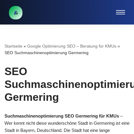
Zum
Inhalt
springen
Startseite
»
Google Optimierung SEO – Beratung für KMUs
»
SEO Suchmaschinenoptimierung Germering
SEO
Suchmaschinenoptimier
Germering
Suchmaschinenoptimierung SEO Germering für KMUs
–
Wer kennt nicht diese wunderschöne Stadt in Germering ist eine
Stadt in Bayern, Deutschland. Die Stadt hat eine lange