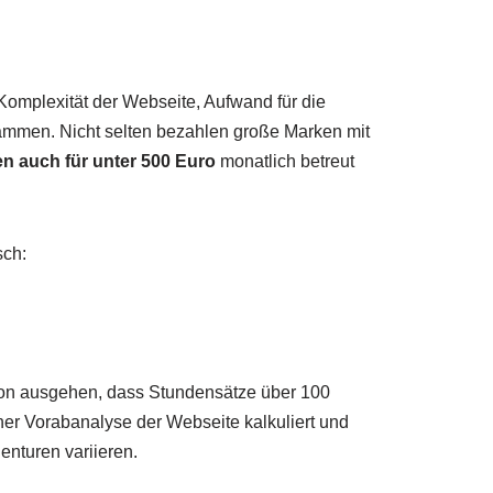
Komplexität der Webseite, Aufwand für die
ammen. Nicht selten bezahlen große Marken mit
n auch für unter 500 Euro
monatlich betreut
sch:
von ausgehen, dass Stundensätze über 100
ner Vorabanalyse der Webseite kalkuliert und
enturen variieren.