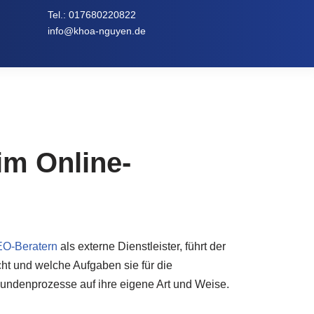
Tel.:
017680220822
info@khoa-nguyen.de
im Online-
O-Beratern
als externe Dienstleister, führt der
t und welche Aufgaben sie für die
Kundenprozesse auf ihre eigene Art und Weise.