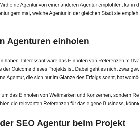
Wird eine Agentur von einer anderen Agentur empfohlen, kann da
ntur gern mal, welche Agentur in der gleichen Stadt sie empf
n Agenturen einholen
zen haben. Interessant wäre das Einholen von Referenzen mit 
 der Outcome dieses Projekts ist. Dabei geht es nicht zwangs
ne Agentur, die sich nur im Glanze des Erfolgs sonnt, hat wom
e um das Einholen von Weltmarken und Konzernen, sondern Re
en die relevanten Referenzen für das eigene Business, könnte 
 der SEO Agentur beim Projekt