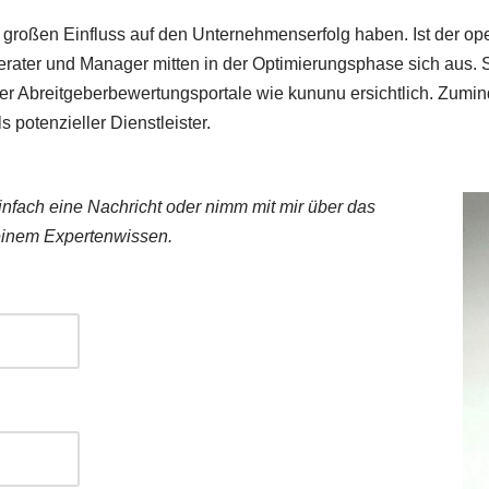
te großen Einfluss auf den Unternehmenserfolg haben. Ist der o
ater und Manager mitten in der Optimierungsphase sich aus. S
r Abreitgeberbewertungsportale wie kununu ersichtlich. Zumind
 potenzieller Dienstleister.
nfach eine Nachricht oder nimm mit mir über das
 meinem Expertenwissen.