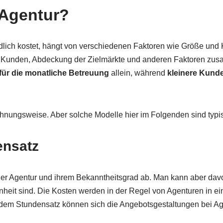
-Agentur?
lich kostet, hängt von verschiedenen Faktoren wie Größe und 
on Kunden, Abdeckung der Zielmärkte und anderen Faktoren zus
 für die monatliche Betreuung
allein, während
kleinere Kunde
chnungsweise. Aber solche Modelle hier im Folgenden sind typi
ensatz
 der Agentur und ihrem Bekanntheitsgrad ab. Man kann aber da
nheit sind. Die Kosten werden in der Regel von Agenturen in ei
t dem Stundensatz können sich die Angebotsgestaltungen bei Ag