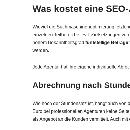
Was kostet eine SEO
Wieviel die Suchmaschinenoptimierung letztend
einzelnen Teilbereiche, evtl. Zielsetzungen v
hohem Bekanntheitsgrad
fünfstellige Beträge
werden.
Jede Agentur hat ihre eigene individuelle Abre
Abrechnung nach Stund
Wie hoch der Stundensatz ist, hängt auch von
Euro bei professionellen Agenturen keine Selte
als Angebot an die Kunden vermittelt. Auch mi