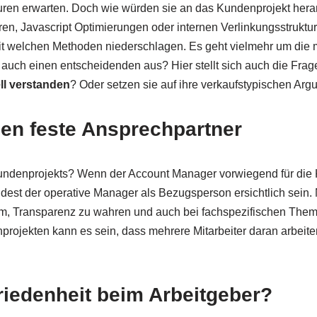
ren erwarten. Doch wie würden sie an das Kundenprojekt hera
ren, Javascript Optimierungen oder internen Verlinkungsstruktu
 mit welchen Methoden niederschlagen. Es geht vielmehr um d
uch einen entscheidenden aus? Hier stellt sich auch die Frag
l verstanden
? Oder setzen sie auf ihre verkaufstypischen Ar
en feste Ansprechpartner
 Kundenprojekts? Wenn der Account Manager vorwiegend für die
dest der operative Manager als Bezugsperson ersichtlich sein. Ni
um, Transparenz zu wahren und auch bei fachspezifischen Them
rojekten kann es sein, dass mehrere Mitarbeiter daran arbeiten
friedenheit beim Arbeitgeber?