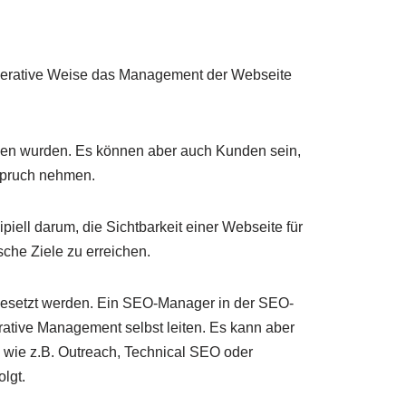
perative Weise das Management der Webseite
nen wurden. Es können aber auch Kunden sein,
nspruch nehmen.
ell darum, die Sichtbarkeit einer Webseite für
sche Ziele zu erreichen.
ngesetzt werden. Ein SEO-Manager in der SEO-
rative Management selbst leiten. Es kann aber
 wie z.B. Outreach, Technical SEO oder
lgt.