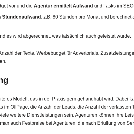
dget vor und die
Agentur ermittelt Aufwand
und Tasks im SEO-
n Stundenaufwand
, z.B. 80 Stunden pro Monat und berechnet d
nd es wird abgerechnet, was tatsächlich auch geleistet wurde.
Anzahl der Texte, Werbebudget für Advertorials, Zusatzleistunge
en.
ng
teres Modell, das in der Praxis gern gehandhabt wird. Dabei ka
s im OffPage, die Anzahl der Leads, die Anzahl der verfassten T
iele weitere Dienstleistungen sein. Agenturen können ihre Leis
 man auch Festpreise bei Agenturen, die nach Erfüllung von Ser