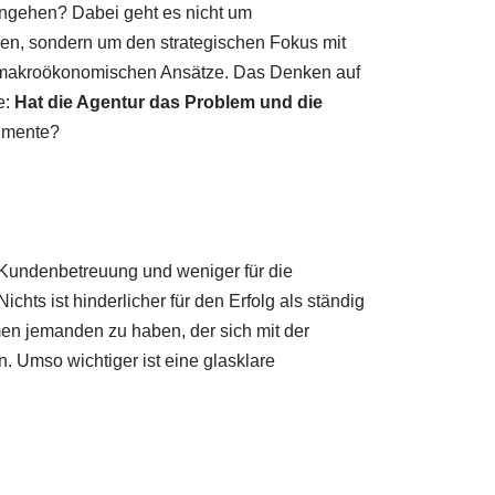
ngehen? Dabei geht es nicht um
ren, sondern um den strategischen Fokus mit
ie makroökonomischen Ansätze. Das Denken auf
e:
Hat die Agentur das Problem und die
gumente?
 Kundenbetreuung und weniger für die
chts ist hinderlicher für den Erfolg als ständig
en jemanden zu haben, der sich mit der
. Umso wichtiger ist eine glasklare