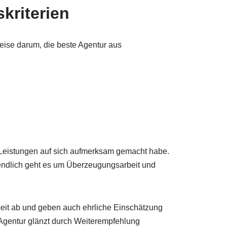
kriterien
weise darum, die beste Agentur aus
e Leistungen auf sich aufmerksam gemacht habe.
ztendlich geht es um Überzeugungsarbeit und
eit ab und geben auch ehrliche Einschätzung
Agentur glänzt durch Weiterempfehlung