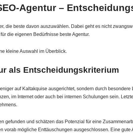
EO-Agentur – Entscheidungs
hwer, die beste davon auszuwählen. Dabei geht es nicht zwangs
ür die eigenen Bedürfnisse beste Agentur.
eine kleine Auswahl im Überblick.
ur als Entscheidungskriterium
weniger auf Kaltakquise ausgerichtet, sondern durch besonder
nzen, im Internet oder auch bei internen Schulungen sein. Let
rnehmens.
n gefunden und schätzen das Potenzial für eine Zusammenarb
den vorab mögliche Enttäuschungen ausgeschlossen. Eine gute 