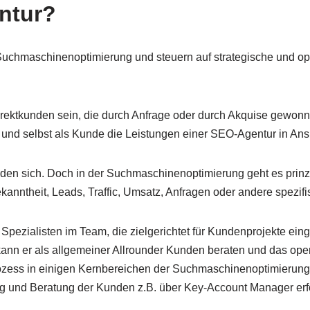
ntur?
uchmaschinenoptimierung und steuern auf strategische und o
rektkunden sein, die durch Anfrage oder durch Akquise gewon
n und selbst als Kunde die Leistungen einer SEO-Agentur in A
n sich. Doch in der Suchmaschinenoptimierung geht es prinzipi
anntheit, Leads, Traffic, Umsatz, Anfragen oder andere spezifi
pezialisten im Team, die zielgerichtet für Kundenprojekte ei
kann er als allgemeiner Allrounder Kunden beraten und das ope
ozess in einigen Kernbereichen der Suchmaschinenoptimierung
ung und Beratung der Kunden z.B. über Key-Account Manager erfo