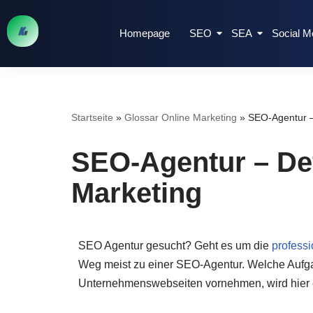
Homepage
SEO
SEA
Social M
Zum
Inhalt
springen
Startseite
»
Glossar Online Marketing
»
SEO-Agentur –
SEO-Agentur – Def
Marketing
SEO Agentur gesucht? Geht es um die
profess
Weg meist zu einer SEO-Agentur. Welche Aufga
Unternehmenswebseiten vornehmen, wird hier er