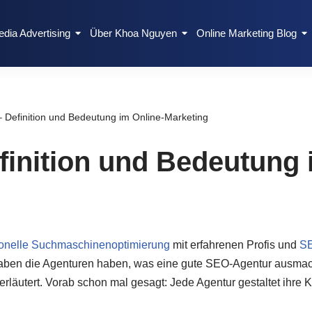
edia Advertising
Über Khoa Nguyen
Online Marketing Blog
 Definition und Bedeutung im Online-Marketing
inition und Bedeutung 
ionelle Suchmaschinenoptimierung
mit erfahrenen Profis und
SE
ben die Agenturen haben, was eine gute SEO-Agentur ausmach
läutert. Vorab schon mal gesagt: Jede Agentur gestaltet ihre 