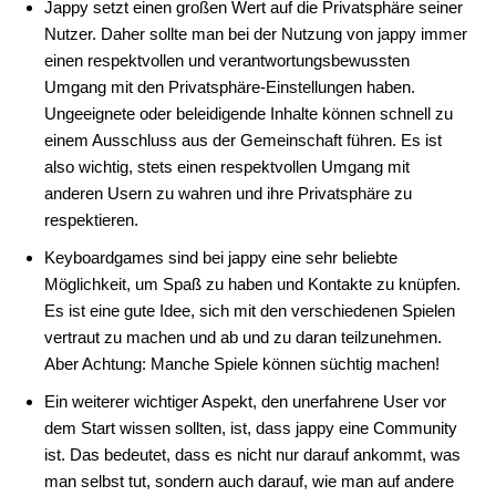
Jappy setzt einen großen Wert auf die Privatsphäre seiner
Nutzer. Daher sollte man bei der Nutzung von jappy immer
einen respektvollen und verantwortungsbewussten
Umgang mit den Privatsphäre-Einstellungen haben.
Ungeeignete oder beleidigende Inhalte können schnell zu
einem Ausschluss aus der Gemeinschaft führen. Es ist
also wichtig, stets einen respektvollen Umgang mit
anderen Usern zu wahren und ihre Privatsphäre zu
respektieren.
Keyboardgames sind bei jappy eine sehr beliebte
Möglichkeit, um Spaß zu haben und Kontakte zu knüpfen.
Es ist eine gute Idee, sich mit den verschiedenen Spielen
vertraut zu machen und ab und zu daran teilzunehmen.
Aber Achtung: Manche Spiele können süchtig machen!
Ein weiterer wichtiger Aspekt, den unerfahrene User vor
dem Start wissen sollten, ist, dass jappy eine Community
ist. Das bedeutet, dass es nicht nur darauf ankommt, was
man selbst tut, sondern auch darauf, wie man auf andere