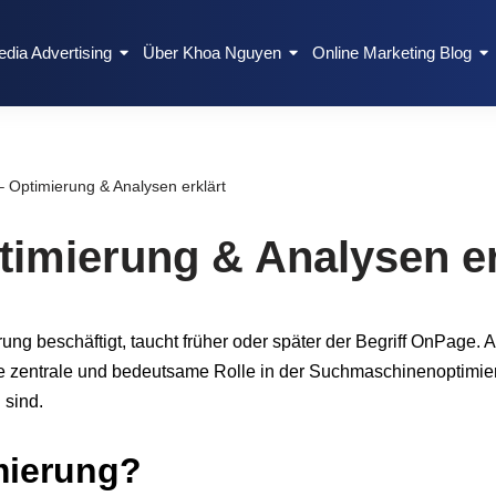
edia Advertising
Über Khoa Nguyen
Online Marketing Blog
Optimierung & Analysen erklärt
imierung & Analysen er
 beschäftigt, taucht früher oder später der Begriff OnPage. Als
ne zentrale und bedeutsame Rolle in der Suchmaschinenoptimie
 sind.
mierung?