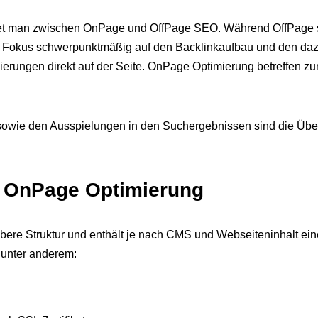
det man zwischen OnPage und OffPage SEO. Während OffPage
n Fokus schwerpunktmäßig auf den Backlinkaufbau und den dazu
rungen direkt auf der Seite. OnPage Optimierung betreffen z
owie den Ausspielungen in den Suchergebnissen sind die Über
r OnPage Optimierung
aubere Struktur und enthält je nach CMS und Webseiteninhalt ei
 unter anderem: