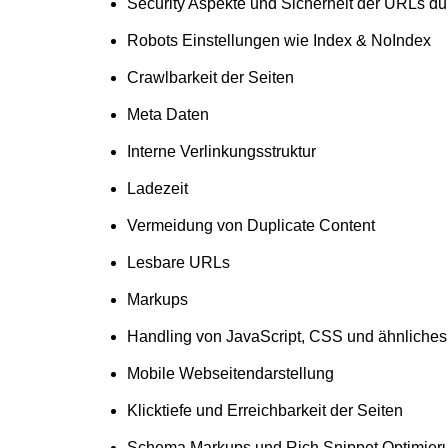
Security Aspekte und Sicherheit der URLs dur
Robots Einstellungen wie Index & NoIndex
Crawlbarkeit der Seiten
Meta Daten
Interne Verlinkungsstruktur
Ladezeit
Vermeidung von Duplicate Content
Lesbare URLs
Markups
Handling von JavaScript, CSS und ähnliches
Mobile Webseitendarstellung
Klicktiefe und Erreichbarkeit der Seiten
Schema Markups und Rich Snippet Optimier