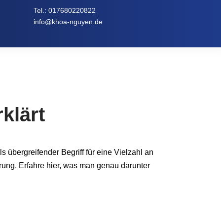
Tel.:
017680220822
info@khoa-nguyen.de
klärt
 übergreifender Begriff für eine Vielzahl an
rung. Erfahre hier, was man genau darunter