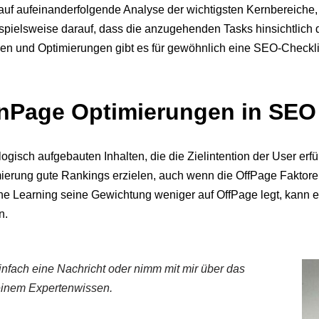
uf aufeinanderfolgende Analyse der wichtigsten Kernbereiche, d
spielsweise darauf, dass die anzugehenden Tasks hinsichtlich de
en und Optimierungen gibt es für gewöhnlich eine SEO-Checklis
OnPage Optimierungen in SE
ogisch aufgebauten Inhalten, die die Zielintention der User erfü
timierung gute Rankings erzielen, auch wenn die OffPage Fakt
e Learning seine Gewichtung weniger auf OffPage legt, kann e
n.
nfach eine Nachricht oder nimm mit mir über das
 meinem Expertenwissen.