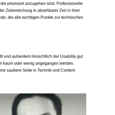
ie priorisiert anzugehen sind. Professionelle
r Zielerreichung in absehbarer Zeit in ihrer
te, die alle wichtigen Punkte zur technischen
O
llt und außerdem hinsichtlich der Usability gut
oren kaum oder wenig angegangen werden.
ine saubere Seite in Technik und Content