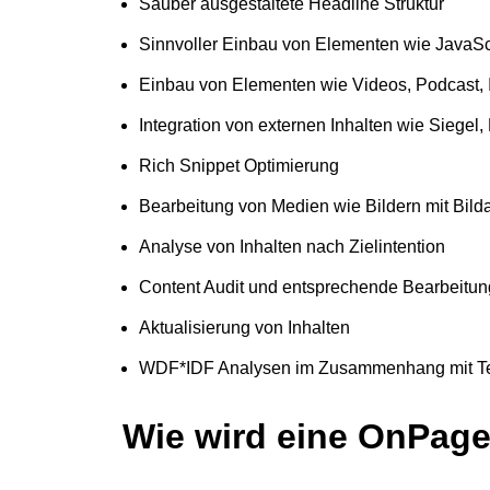
Sauber ausgestaltete Headline Struktur
Sinnvoller Einbau von Elementen wie JavaSc
Einbau von Elementen wie Videos, Podcast, I
Integration von externen Inhalten wie Siegel
Rich Snippet Optimierung
Bearbeitung von Medien wie Bildern mit Bilda
Analyse von Inhalten nach Zielintention
Content Audit und entsprechende Bearbeitun
Aktualisierung von Inhalten
WDF*IDF Analysen im Zusammenhang mit T
Wie wird eine OnPag