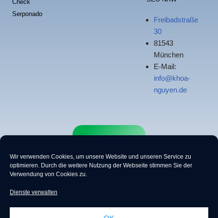
Check
Serponado
Freibadstraße
30
81543
München
E-Mail:
info@khoa-
nguyen.de
Wir verwenden Cookies, um unsere Website und unseren Service zu
optimieren.
Durch die weitere Nutzung der Webseite stimmen Sie der
Verwendung von Cookies zu.
Dienste verwalten
Online Marketing Experte (SEO, SEA, Social Ads)